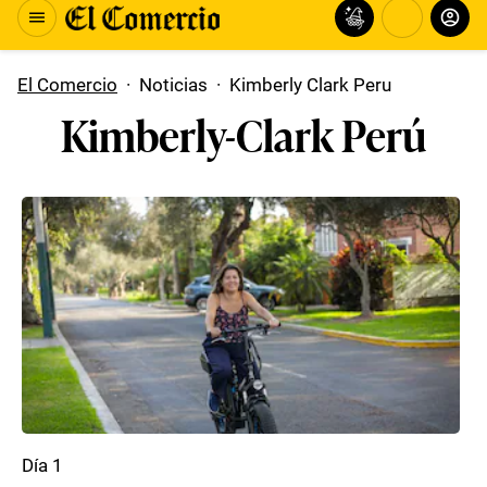
El Comercio
·
Noticias
·
Kimberly Clark Peru
Kimberly-Clark Perú
Día 1