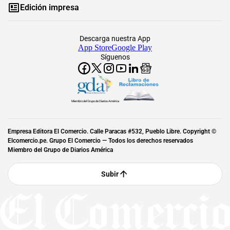
Edición impresa
Descarga nuestra App
App Store
Google Play
Síguenos
Miembro del Grupo de Diarios América
Empresa Editora El Comercio. Calle Paracas #532, Pueblo Libre. Copyright ©
Elcomercio.pe. Grupo El Comercio — Todos los derechos reservados
Miembro del Grupo de Diarios América
Subir