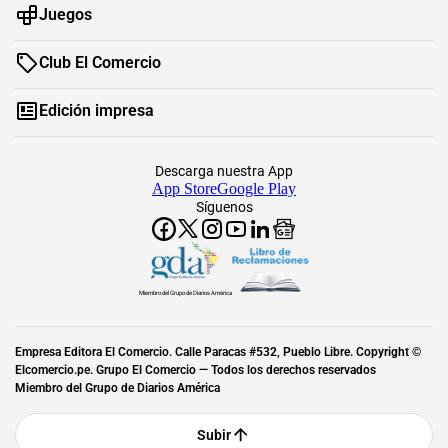
Juegos
Club El Comercio
Edición impresa
Descarga nuestra App
App Store
Google Play
Síguenos
Miembro del Grupo de Diarios América
Empresa Editora El Comercio. Calle Paracas #532, Pueblo Libre. Copyright ©
Elcomercio.pe. Grupo El Comercio — Todos los derechos reservados
Miembro del Grupo de Diarios América
Subir