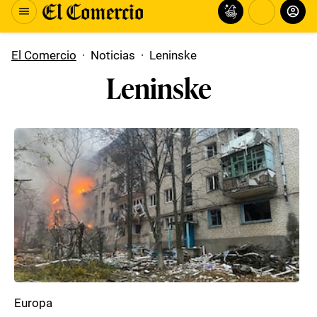
El Comercio
·
Noticias
·
Leninske
Leninske
Europa