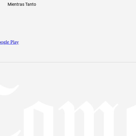
Mientras Tanto
ogle Play