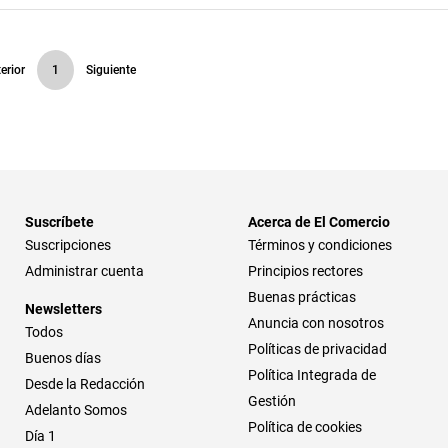
erior
1
Siguiente
Suscríbete
Acerca de El Comercio
Suscripciones
Términos y condiciones
Administrar cuenta
Principios rectores
Buenas prácticas
Newsletters
Anuncia con nosotros
Todos
Políticas de privacidad
Buenos días
Política Integrada de
Desde la Redacción
Gestión
Adelanto Somos
Política de cookies
Día 1