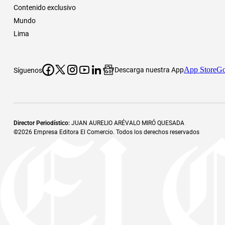
Contenido exclusivo
Mundo
Lima
App Store
Go
Descarga nuestra App
Síguenos
Director Periodístico
:
JUAN AURELIO ARÉVALO MIRÓ QUESADA
©
2026
Empresa Editora El Comercio. Todos los derechos reservados