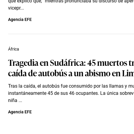
que explicó que, “mientras pronunciaba su discurso de apert
vicepr...
Agencia EFE
África
Tragedia en Sudáfrica: 45 muertos tr
caída de autobús a un abismo en L
Tras la caída, el autobús fue consumido por las llamas y mu
instantáneamente 45 de sus 46 ocupantes. La única sobrevi
niña ...
Agencia EFE