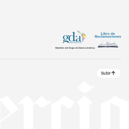
Miembro del Grupo de Diarios América
Subir