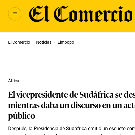
El Comercio
·
Noticias
·
Limpopo
África
El vicepresidente de Sudáfrica se d
mientras daba un discurso en un ac
público
Después, la Presidencia de Sudáfrica emitió un escueto co