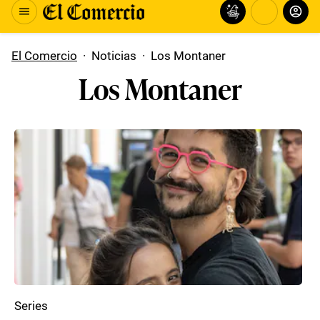
El Comercio
·
Noticias
·
Los Montaner
Los Montaner
Series