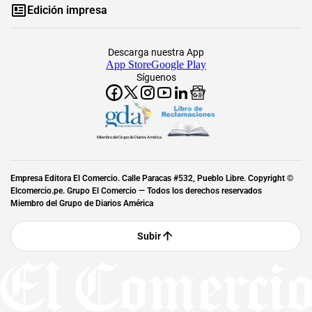
Edición impresa
Descarga nuestra App
App Store
Google Play
Síguenos
Miembro del Grupo de Diarios América
Empresa Editora El Comercio. Calle Paracas #532, Pueblo Libre. Copyright ©
Elcomercio.pe. Grupo El Comercio — Todos los derechos reservados
Miembro del Grupo de Diarios América
Subir