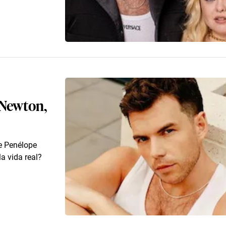
 Newton,
e Penélope
a vida real?