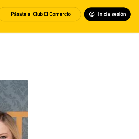
Pásate al Club El Comercio
Inicia sesión