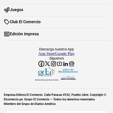
Juegos
Club El Comercio
Edición impresa
Descarga nuestra App
App Store
Google Play
Síguenos
Miembro del Grupo de Diarios América
Empresa Editora El Comercio. Calle Paracas #532, Pueblo Libre. Copyright ©
Elcomercio.pe. Grupo El Comercio — Todos los derechos reservados
Miembro del Grupo de Diarios América