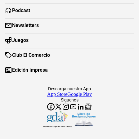
Podcast
Newsletters
Juegos
Club El Comercio
Edición impresa
Descarga nuestra App
App Store
Google Play
Síguenos
Miembro del Grupo de Diarios América