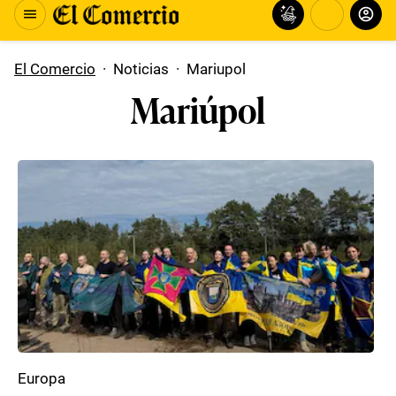
El Comercio
·
Noticias
·
Mariupol
Mariúpol
Europa