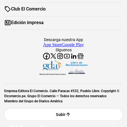
Club El Comercio
Edición impresa
Descarga nuestra App
App Store
Google Play
Síguenos
Miembro del Grupo de Diarios América
Empresa Editora El Comercio. Calle Paracas #532, Pueblo Libre. Copyright ©
Elcomercio.pe. Grupo El Comercio — Todos los derechos reservados
Miembro del Grupo de Diarios América
Subir