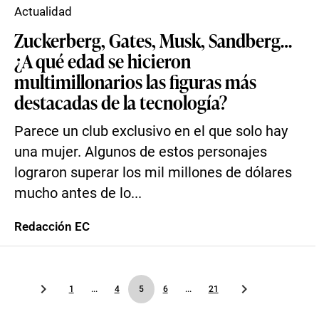
Actualidad
Zuckerberg, Gates, Musk, Sandberg…
¿A qué edad se hicieron
multimillonarios las figuras más
destacadas de la tecnología?
Parece un club exclusivo en el que solo hay
una mujer. Algunos de estos personajes
lograron superar los mil millones de dólares
mucho antes de lo...
Redacción EC
1
...
4
5
6
...
21