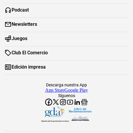
Podcast
Newsletters
Juegos
Club El Comercio
Edición impresa
Descarga nuestra App
App Store
Google Play
Síguenos
Miembro del Grupo de Diarios América