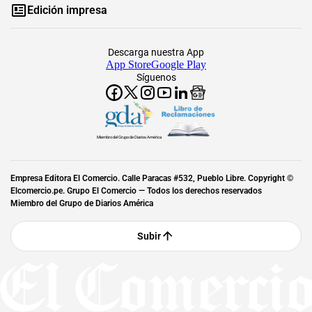
Edición impresa
Descarga nuestra App
App Store
Google Play
Síguenos
Miembro del Grupo de Diarios América
Empresa Editora El Comercio. Calle Paracas #532, Pueblo Libre. Copyright ©
Elcomercio.pe. Grupo El Comercio — Todos los derechos reservados
Miembro del Grupo de Diarios América
Subir