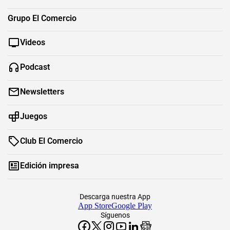
Grupo El Comercio
Videos
Podcast
Newsletters
Juegos
Club El Comercio
Edición impresa
Descarga nuestra App
App Store
Google Play
Síguenos