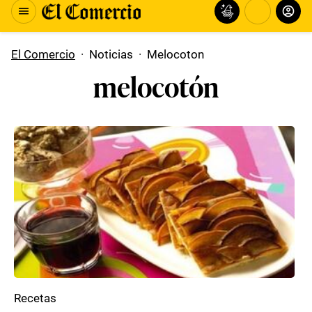
El Comercio
·
Noticias
·
Melocoton
melocotón
Recetas