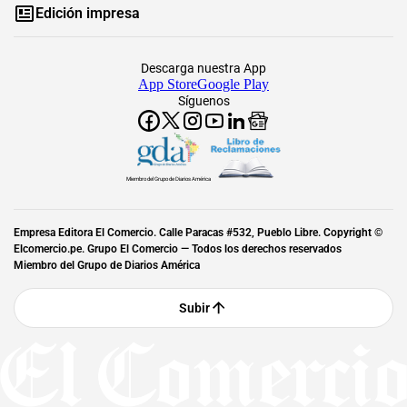
Edición impresa
Descarga nuestra App
App Store
Google Play
Síguenos
Miembro del Grupo de Diarios América
Empresa Editora El Comercio. Calle Paracas #532, Pueblo Libre. Copyright ©
Elcomercio.pe. Grupo El Comercio — Todos los derechos reservados
Miembro del Grupo de Diarios América
Subir