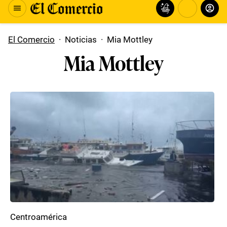
El Comercio
·
Noticias
·
Mia Mottley
Mia Mottley
Centroamérica