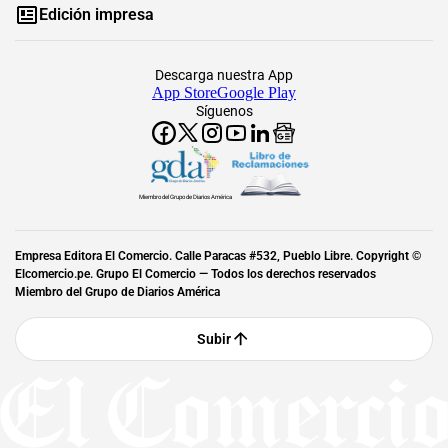
Edición impresa
Descarga nuestra App
App Store
Google Play
Síguenos
Miembro del Grupo de Diarios América
Empresa Editora El Comercio. Calle Paracas #532, Pueblo Libre. Copyright ©
Elcomercio.pe. Grupo El Comercio — Todos los derechos reservados
Miembro del Grupo de Diarios América
Subir