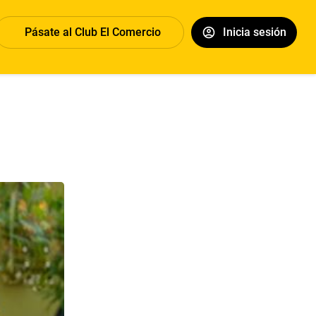
Pásate al Club El Comercio
Inicia sesión