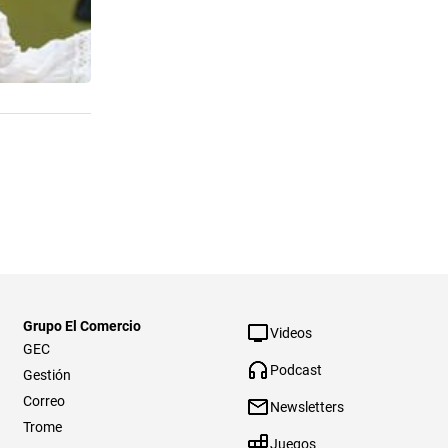
Grupo El Comercio
Videos
GEC
Podcast
Gestión
Correo
Newsletters
Trome
Juegos