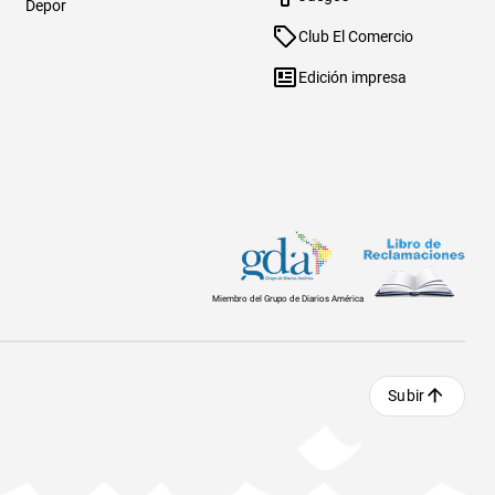
Depor
Club El Comercio
Edición impresa
Miembro del Grupo de Diarios América
Subir