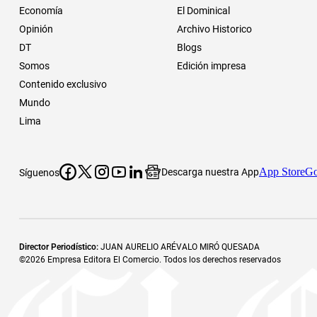
Economía
El Dominical
Opinión
Archivo Historico
DT
Blogs
Somos
Edición impresa
Contenido exclusivo
Mundo
Lima
App Store
Go
Descarga nuestra App
Síguenos
Director Periodístico
:
JUAN AURELIO ARÉVALO MIRÓ QUESADA
©
2026
Empresa Editora El Comercio. Todos los derechos reservados