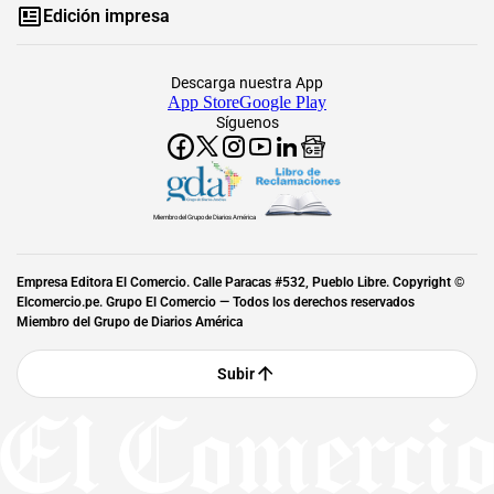
Edición impresa
Descarga nuestra App
App Store
Google Play
Síguenos
Miembro del Grupo de Diarios América
Empresa Editora El Comercio. Calle Paracas #532, Pueblo Libre. Copyright ©
Elcomercio.pe. Grupo El Comercio — Todos los derechos reservados
Miembro del Grupo de Diarios América
Subir