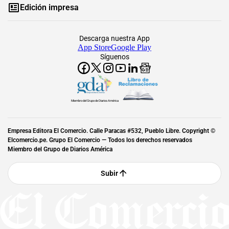
Edición impresa
Descarga nuestra App
App Store
Google Play
Síguenos
Miembro del Grupo de Diarios América
Empresa Editora El Comercio. Calle Paracas #532, Pueblo Libre. Copyright ©
Elcomercio.pe. Grupo El Comercio — Todos los derechos reservados
Miembro del Grupo de Diarios América
Subir