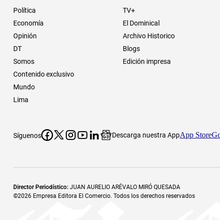
Política
TV+
Economía
El Dominical
Opinión
Archivo Historico
DT
Blogs
Somos
Edición impresa
Contenido exclusivo
Mundo
Lima
App Store
Go
Descarga nuestra App
Síguenos
Director Periodístico
:
JUAN AURELIO ARÉVALO MIRÓ QUESADA
©
2026
Empresa Editora El Comercio. Todos los derechos reservados