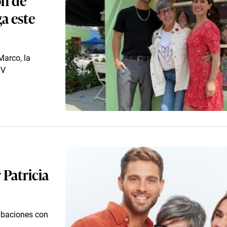
a este
Marco, la
TV
 Patricia
abaciones con