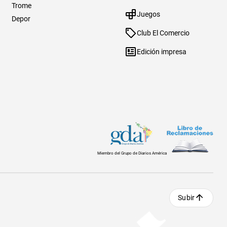
Trome
Juegos
Depor
Club El Comercio
Edición impresa
Miembro del Grupo de Diarios América
Subir