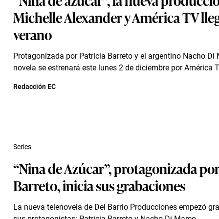
Michelle Alexander y América TV lleg
verano
Protagonizada por Patricia Barreto y el argentino Nacho Di 
novela se estrenará este lunes 2 de diciembre por América 
Redacción EC
Series
“Nina de Azúcar”, protagonizada por
Barreto, inicia sus grabaciones
La nueva telenovela de Del Barrio Producciones empezó gr
sus protagonistas: Patricia Barreto y Nacho Di Marco.