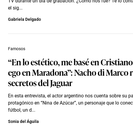
TV durante un día de grabación. ¿Cómo nos fue? Te lo con
el sig...
Gabriela Delgado
Famosos
“En lo estético, me basé en Cristiano,
ego en Maradona”: Nacho di Marco re
secretos del Jaguar
En esta entrevista, el actor argentino nos cuenta sobre su p
protagónico en “Nina de Azúcar”, un personaje que lo conec
fútbol, un d...
Sonia del Águila