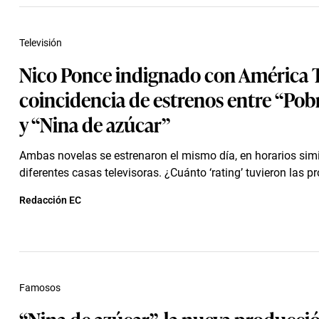
Televisión
Nico Ponce indignado con América 
coincidencia de estrenos entre “Pob
y “Nina de azúcar”
Ambas novelas se estrenaron el mismo día, en horarios simi
diferentes casas televisoras. ¿Cuánto ‘rating’ tuvieron las p
Redacción EC
Famosos
“Nina de azúcar”, la nueva producci