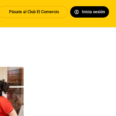
Pásate al Club El Comercio
Inicia sesión