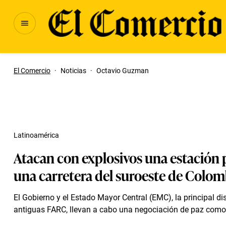
El Comercio
·
Noticias
·
Octavio Guzman
Latinoamérica
Atacan con explosivos una estación p
una carretera del suroeste de Colom
El Gobierno y el Estado Mayor Central (EMC), la principal di
antiguas FARC, llevan a cabo una negociación de paz como p