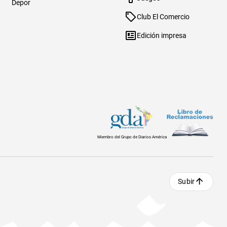
Depor
Club El Comercio
Edición impresa
Miembro del Grupo de Diarios América
Subir