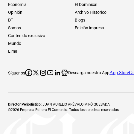
Economía
El Dominical
Opinión
Archivo Historico
DT
Blogs
Somos
Edición impresa
Contenido exclusivo
Mundo
Lima
App Store
Go
Descarga nuestra App
Síguenos
Director Periodístico
:
JUAN AURELIO ARÉVALO MIRÓ QUESADA
©
2026
Empresa Editora El Comercio. Todos los derechos reservados