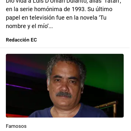
Dio vida a Luis D’Unian Dulanto, alias ‘Tatán’,
en la serie homónima de 1993. Su último
papel en televisión fue en la novela ‘Tu
nombre y el mío’...
Redacción EC
Famosos