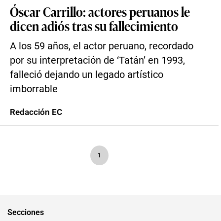
Óscar Carrillo: actores peruanos le
dicen adiós tras su fallecimiento
A los 59 años, el actor peruano, recordado
por su interpretación de ‘Tatán’ en 1993,
falleció dejando un legado artístico
imborrable
Redacción EC
1
Secciones