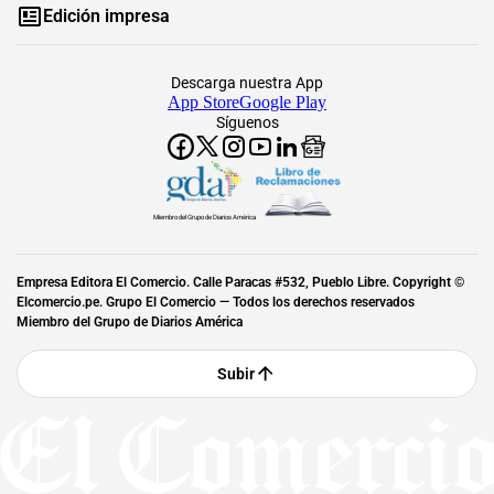
Edición impresa
Descarga nuestra App
App Store
Google Play
Síguenos
Miembro del Grupo de Diarios América
Empresa Editora El Comercio. Calle Paracas #532, Pueblo Libre. Copyright ©
Elcomercio.pe. Grupo El Comercio — Todos los derechos reservados
Miembro del Grupo de Diarios América
Subir