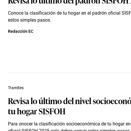
Conoce la clasificación de tu hogar en el padrón oficial S
estos simples pasos.
Redacción EC
Tramites
Revisa lo último del nivel socioeco
tu hogar SISFOH
Para onocer la clasificación socioeconómica de tu hogar en
oficial SISFOH 2025 solo debes seguir estos simples pasos