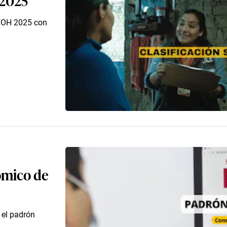
ISFOH 2025 con
nómico de
 el padrón