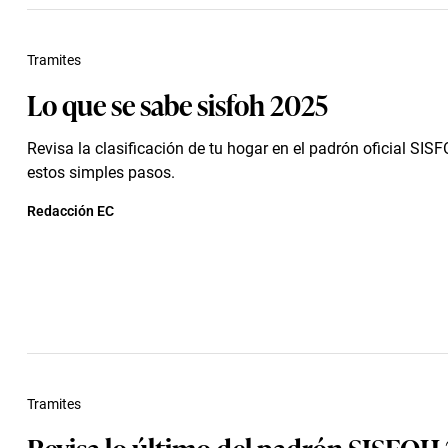
Tramites
Lo que se sabe sisfoh 2025
Revisa la clasificación de tu hogar en el padrón oficial SI
estos simples pasos.
Redacción EC
Tramites
Revisa lo último del padrón SISFOH