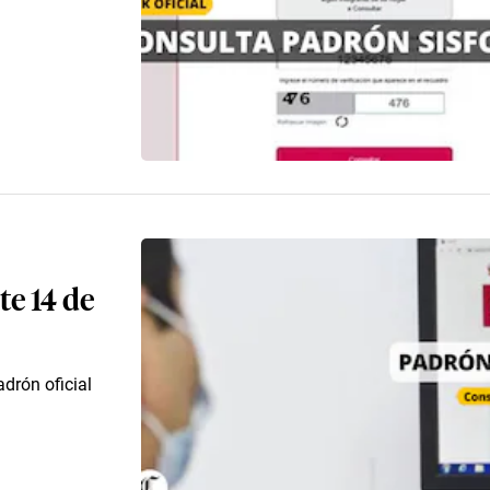
te 14 de
drón oficial