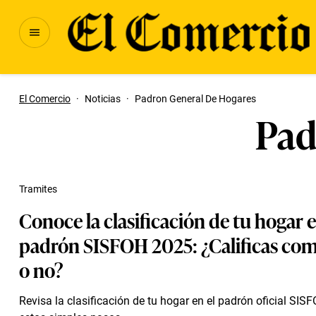
El Comercio
·
Noticias
·
Padron General De Hogares
Pad
Tramites
Conoce la clasificación de tu hogar e
padrón SISFOH 2025: ¿Calificas co
o no?
Revisa la clasificación de tu hogar en el padrón oficial SI