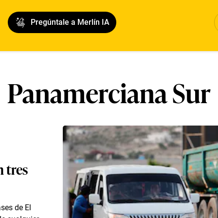
Pregúntale a Merlín IA
Panamerciana Sur
 tres
ses de El