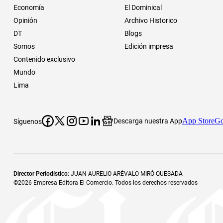
Economía
El Dominical
Opinión
Archivo Historico
DT
Blogs
Somos
Edición impresa
Contenido exclusivo
Mundo
Lima
App Store
Go
Descarga nuestra App
Síguenos
Director Periodístico
:
JUAN AURELIO ARÉVALO MIRÓ QUESADA
©
2026
Empresa Editora El Comercio. Todos los derechos reservados