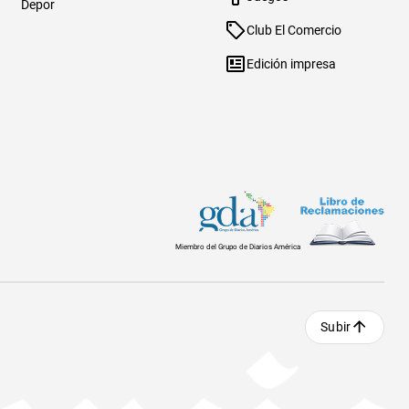
Depor
Club El Comercio
Edición impresa
Miembro del Grupo de Diarios América
Subir