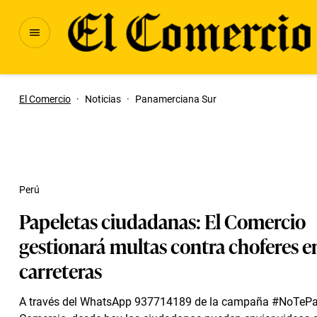
El Comercio
·
Noticias
·
Panamerciana Sur
Perú
Papeletas ciudadanas: El Comercio
gestionará multas contra choferes en
carreteras
A través del WhatsApp 937714189 de la campaña #NoTePa