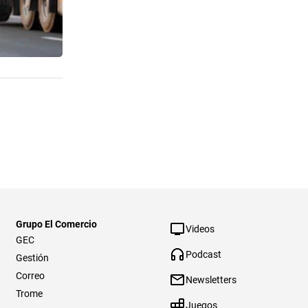
Grupo El Comercio
Videos
GEC
Podcast
Gestión
Correo
Newsletters
Trome
Juegos