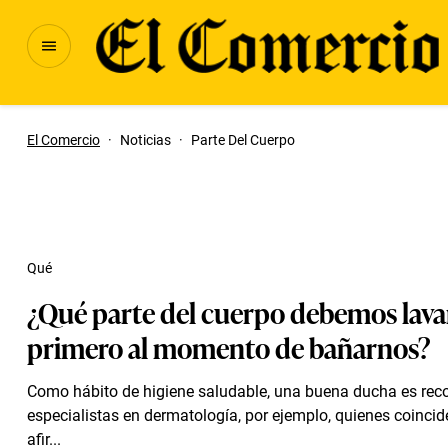
El Comercio
·
Noticias
·
Parte Del Cuerpo
Qué
¿Qué parte del cuerpo debemos lav
primero al momento de bañarnos?
Como hábito de higiene saludable, una buena ducha es re
especialistas en dermatología, por ejemplo, quienes coinc
afir...