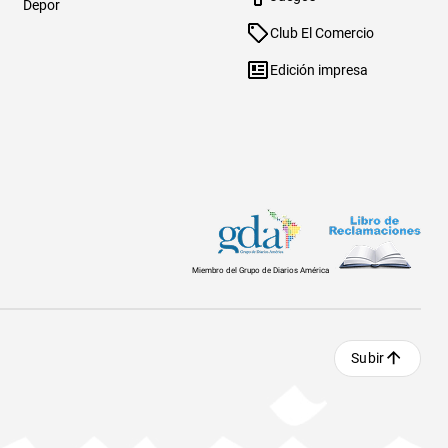
Depor
Club El Comercio
Edición impresa
Miembro del Grupo de Diarios América
Subir