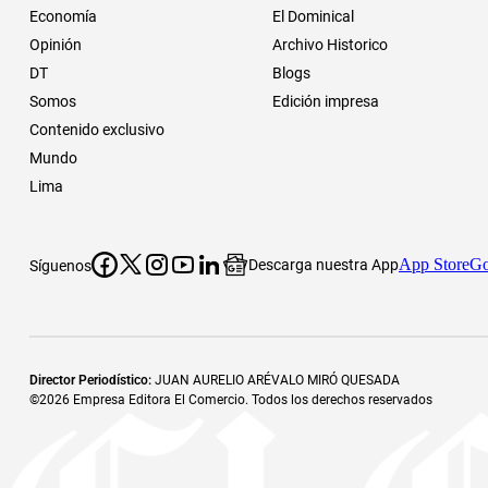
Economía
El Dominical
Opinión
Archivo Historico
DT
Blogs
Somos
Edición impresa
Contenido exclusivo
Mundo
Lima
App Store
Go
Descarga nuestra App
Síguenos
Director Periodístico
:
JUAN AURELIO ARÉVALO MIRÓ QUESADA
©
2026
Empresa Editora El Comercio. Todos los derechos reservados