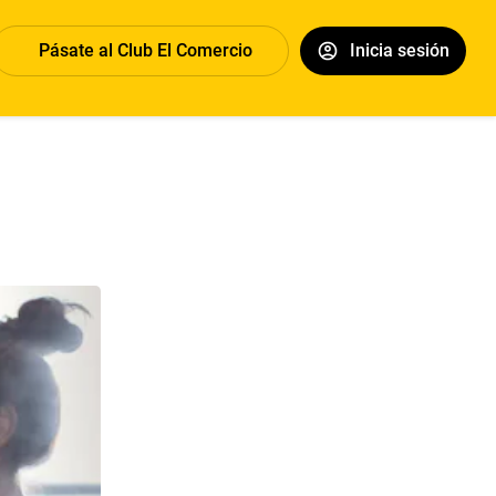
Pásate al Club El Comercio
Inicia sesión