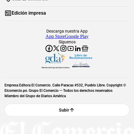
Edición impresa
Descarga nuestra App
App Store
Google Play
Síguenos
Miembro del Grupo de Diarios América
Empresa Editora El Comercio. Calle Paracas #532, Pueblo Libre. Copyright ©
Elcomercio.pe. Grupo El Comercio — Todos los derechos reservados
Miembro del Grupo de Diarios América
Subir