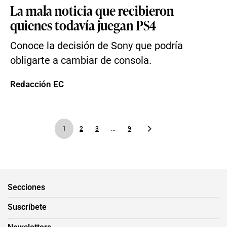
La mala noticia que recibieron
quienes todavía juegan PS4
Conoce la decisión de Sony que podría
obligarte a cambiar de consola.
Redacción EC
1
2
3
...
9
Secciones
Suscríbete