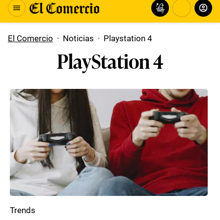
El Comercio
·
Noticias
·
Playstation 4
PlayStation 4
Trends