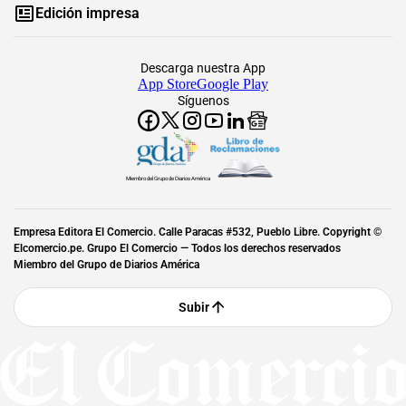
Edición impresa
Descarga nuestra App
App Store
Google Play
Síguenos
Miembro del Grupo de Diarios América
Empresa Editora El Comercio. Calle Paracas #532, Pueblo Libre. Copyright ©
Elcomercio.pe. Grupo El Comercio — Todos los derechos reservados
Miembro del Grupo de Diarios América
Subir