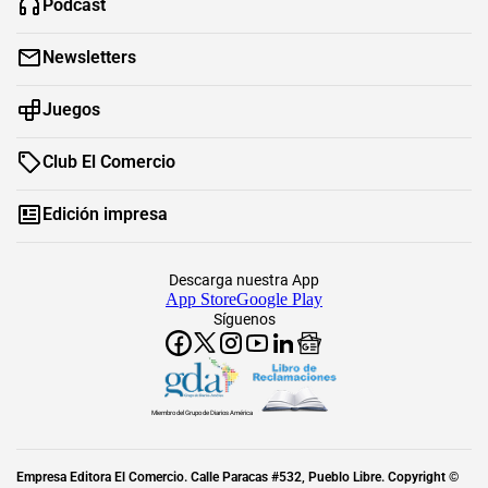
Podcast
Newsletters
Juegos
Club El Comercio
Edición impresa
Descarga nuestra App
App Store
Google Play
Síguenos
Miembro del Grupo de Diarios América
Empresa Editora El Comercio. Calle Paracas #532, Pueblo Libre. Copyright ©