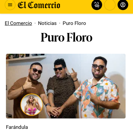
El Comercio
·
Noticias
·
Puro Floro
Puro Floro
Farándula