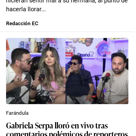
hicieran sentir mal a su hermana, al punto de
hacerla llorar...
Redacción EC
Farándula
Gabriela Serpa lloró en vivo tras
comentarios polémicos de reporteros