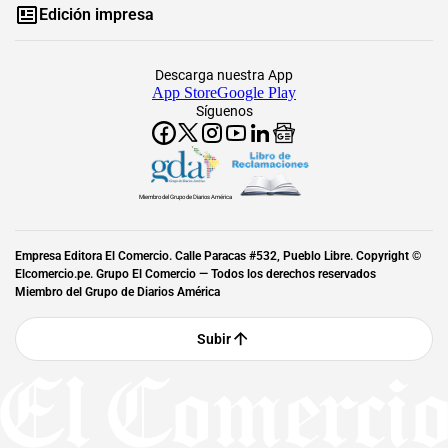
Edición impresa
Descarga nuestra App
App Store
Google Play
Síguenos
Miembro del Grupo de Diarios América
Empresa Editora El Comercio. Calle Paracas #532, Pueblo Libre. Copyright ©
Elcomercio.pe. Grupo El Comercio — Todos los derechos reservados
Miembro del Grupo de Diarios América
Subir