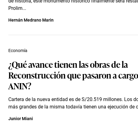
de historia, este monumento histórico finalmente será resta
Prolim...
Hernán Medrano Marin
Economía
¿Qué avance tienen las obras de la
Reconstrucción que pasaron a cargo 
ANIN?
Cartera de la nueva entidad es de S/20.519 millones. Los d
más grandes de la misma todavía tienen una ejecución de o
Junior Miani