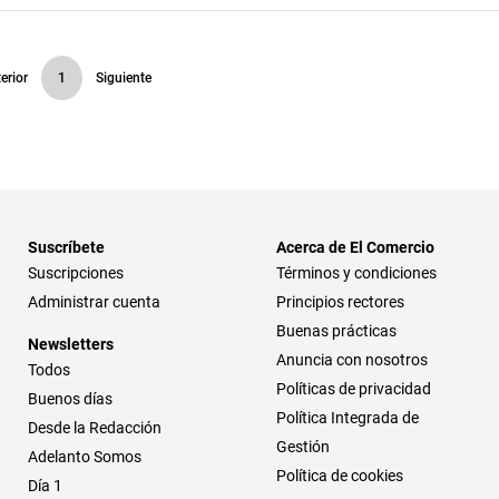
erior
1
Siguiente
Suscríbete
Acerca de El Comercio
Suscripciones
Términos y condiciones
Administrar cuenta
Principios rectores
Buenas prácticas
Newsletters
Anuncia con nosotros
Todos
Políticas de privacidad
Buenos días
Política Integrada de
Desde la Redacción
Gestión
Adelanto Somos
Política de cookies
Día 1