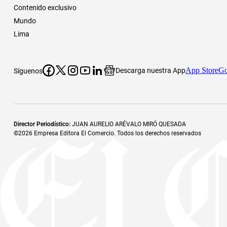
Contenido exclusivo
Mundo
Lima
App Store
Go
Descarga nuestra App
Síguenos
Director Periodístico
:
JUAN AURELIO ARÉVALO MIRÓ QUESADA
©
2026
Empresa Editora El Comercio. Todos los derechos reservados