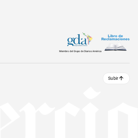
Miembro del Grupo de Diarios América
Subir