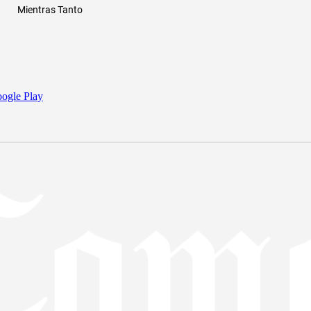
Mientras Tanto
ogle Play