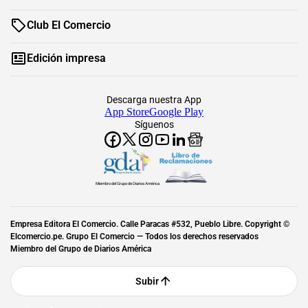
Club El Comercio
Edición impresa
Descarga nuestra App
App Store
Google Play
Síguenos
Miembro del Grupo de Diarios América
Empresa Editora El Comercio. Calle Paracas #532, Pueblo Libre. Copyright ©
Elcomercio.pe. Grupo El Comercio — Todos los derechos reservados
Miembro del Grupo de Diarios América
Subir