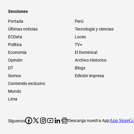
Secciones
Portada
Perú
Últimas noticias
Tecnología y ciencias
ECData
Luces
Política
TV+
Economía
El Dominical
Opinión
Archivo Historico
DT
Blogs
Somos
Edición impresa
Contenido exclusivo
Mundo
Lima
App Store
Go
Descarga nuestra App
Síguenos