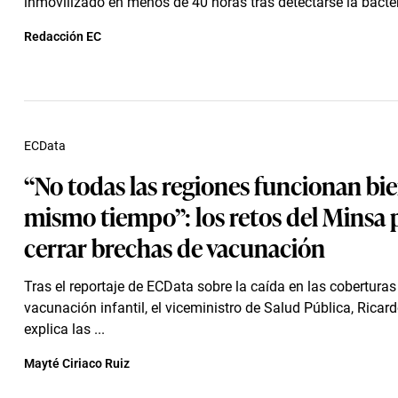
inmovilizado en menos de 40 horas tras detectarse la bacter
Redacción EC
ECData
“No todas las regiones funcionan bie
mismo tiempo”: los retos del Minsa 
cerrar brechas de vacunación
Tras el reportaje de ECData sobre la caída en las coberturas
vacunación infantil, el viceministro de Salud Pública, Ricar
explica las ...
Mayté Ciriaco Ruiz