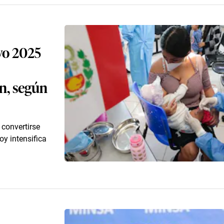
ayo 2025
n, según
 convertirse
y intensifica