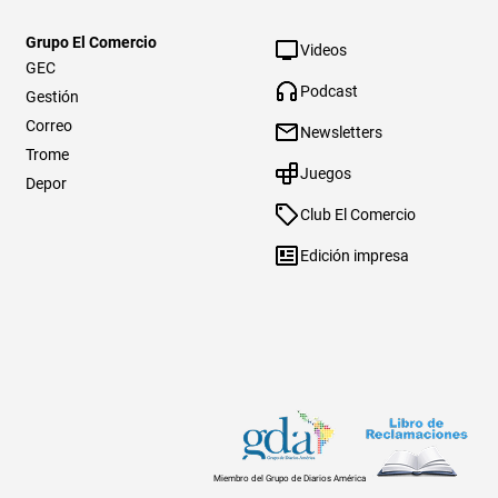
Grupo El Comercio
Videos
GEC
Podcast
Gestión
Correo
Newsletters
Trome
Juegos
Depor
Club El Comercio
Edición impresa
Miembro del Grupo de Diarios América