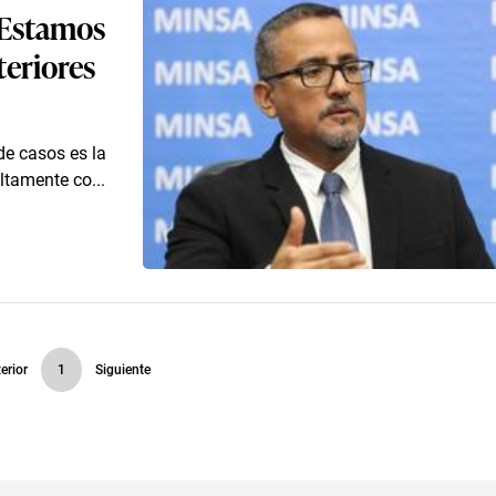
. Estamos
teriores
de casos es la
ltamente co...
erior
1
Siguiente