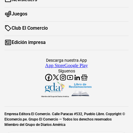
Juegos
Club El Comercio
Edición impresa
Descarga nuestra App
App Store
Google Play
Síguenos
Miembro del Grupo de Diarios América
Empresa Editora El Comercio. Calle Paracas #532, Pueblo Libre. Copyright ©
Elcomercio.pe. Grupo El Comercio — Todos los derechos reservados
Miembro del Grupo de Diarios América