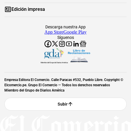
Edición impresa
Descarga nuestra App
App Store
Google Play
Síguenos
Miembro del Grupo de Diarios América
Empresa Editora El Comercio. Calle Paracas #532, Pueblo Libre. Copyright ©
Elcomercio.pe. Grupo El Comercio — Todos los derechos reservados
Miembro del Grupo de Diarios América
Subir