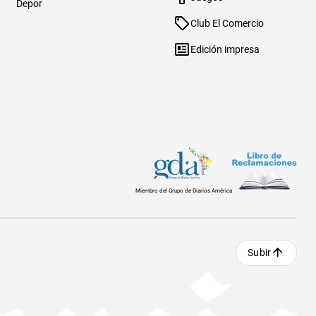
Depor
Club El Comercio
Edición impresa
Miembro del Grupo de Diarios América
Subir