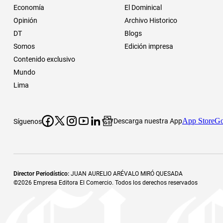
Economía
El Dominical
Opinión
Archivo Historico
DT
Blogs
Somos
Edición impresa
Contenido exclusivo
Mundo
Lima
App Store
Go
Descarga nuestra App
Síguenos
Director Periodístico
:
JUAN AURELIO ARÉVALO MIRÓ QUESADA
©
2026
Empresa Editora El Comercio. Todos los derechos reservados