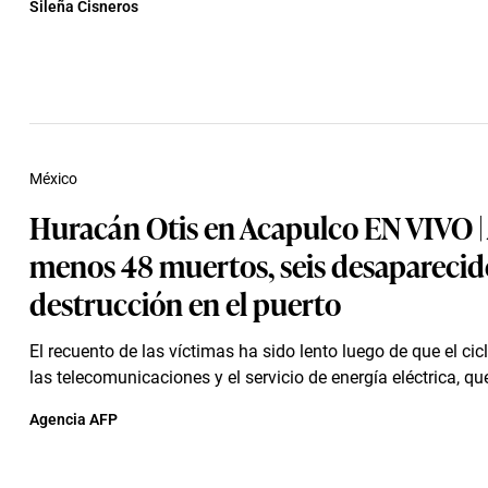
Sileña Cisneros
México
Huracán Otis en Acapulco EN VIVO | 
menos 48 muertos, seis desaparecid
destrucción en el puerto
El recuento de las víctimas ha sido lento luego de que el ci
las telecomunicaciones y el servicio de energía eléctrica, que
Agencia AFP