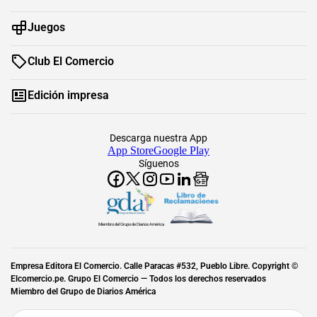
Juegos
Club El Comercio
Edición impresa
Descarga nuestra App
App Store
Google Play
Síguenos
Miembro del Grupo de Diarios América
Empresa Editora El Comercio. Calle Paracas #532, Pueblo Libre. Copyright ©
Elcomercio.pe. Grupo El Comercio — Todos los derechos reservados
Miembro del Grupo de Diarios América