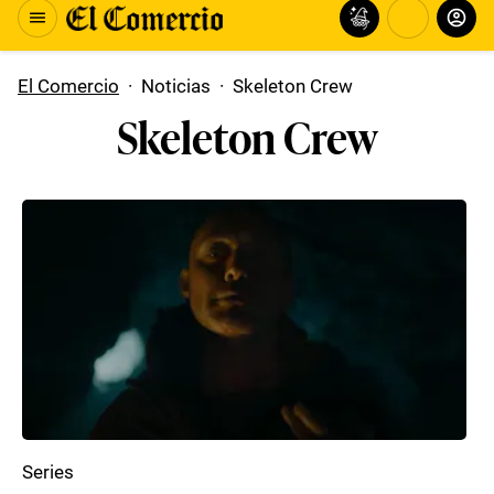
El Comercio
·
Noticias
·
Skeleton Crew
Skeleton Crew
Series