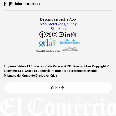
Edición impresa
Descarga nuestra App
App Store
Google Play
Síguenos
Miembro del Grupo de Diarios América
Empresa Editora El Comercio. Calle Paracas #532, Pueblo Libre. Copyright ©
Elcomercio.pe. Grupo El Comercio — Todos los derechos reservados
Miembro del Grupo de Diarios América
Subir