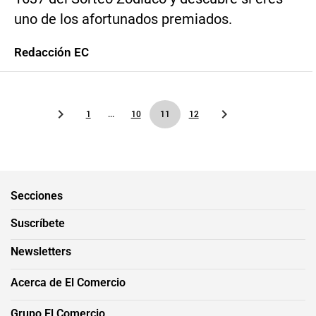
uno de los afortunados premiados.
Redacción EC
1
...
10
11
12
Secciones
Suscríbete
Newsletters
Acerca de El Comercio
Grupo El Comercio