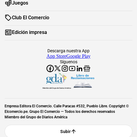
Juegos
Club El Comercio
Edición impresa
Descarga nuestra App
App Store
Google Play
Síguenos
Miembro del Grupo de Diarios América
Empresa Editora El Comercio. Calle Paracas #532, Pueblo Libre. Copyright ©
Elcomercio.pe. Grupo El Comercio — Todos los derechos reservados
Miembro del Grupo de Diarios América
Subir