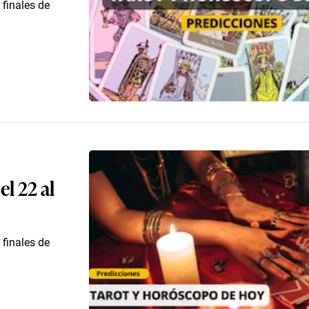
 finales de
l 22 al
 finales de