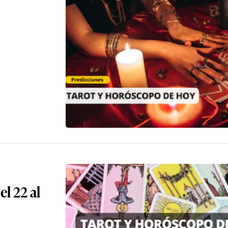
l 22 al