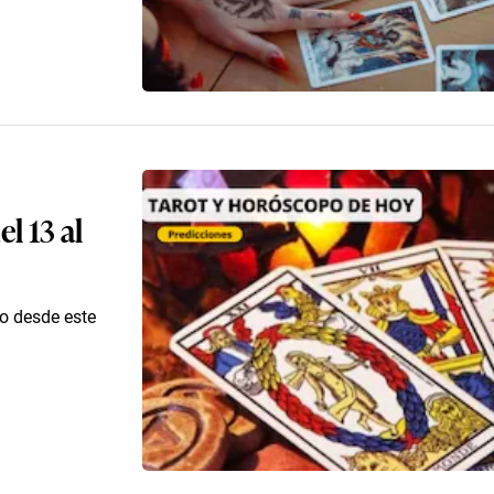
l 13 al
co desde este