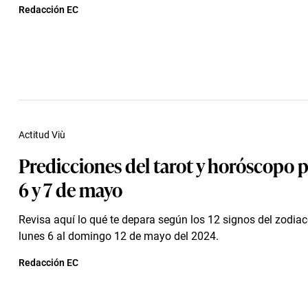
Redacción EC
Actitud Viù
Predicciones del tarot y horóscopo p
6 y 7 de mayo
Revisa aquí lo qué te depara según los 12 signos del zodia
lunes 6 al domingo 12 de mayo del 2024.
Redacción EC