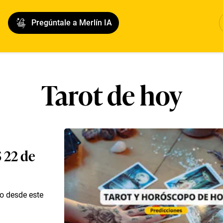
Pregúntale a Merlín IA
Tarot de hoy
 22 de
co desde este