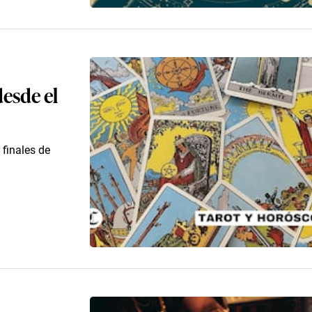
desde el
 finales de