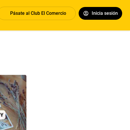
Pásate al Club El Comercio
Inicia sesión