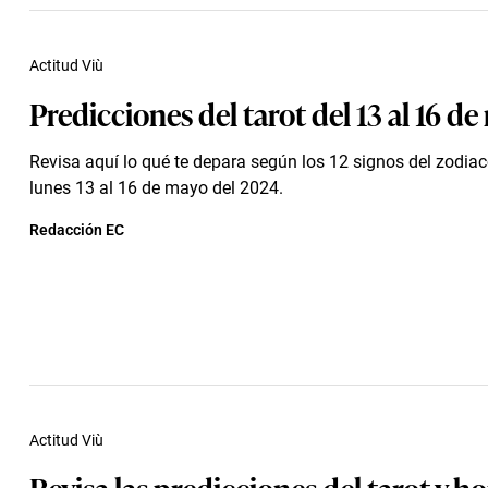
Actitud Viù
Predicciones del tarot del 13 al 16 d
Revisa aquí lo qué te depara según los 12 signos del zodia
lunes 13 al 16 de mayo del 2024.
Redacción EC
Actitud Viù
Revisa las predicciones del tarot y 