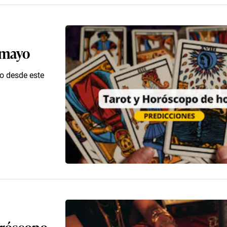
e mayo
co desde este
horóscopo