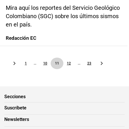
Mira aquí los reportes del Servicio Geológico
Colombiano (SGC) sobre los últimos sismos
en el país.
Redacción EC
1
...
10
11
12
...
23
Secciones
Suscríbete
Newsletters