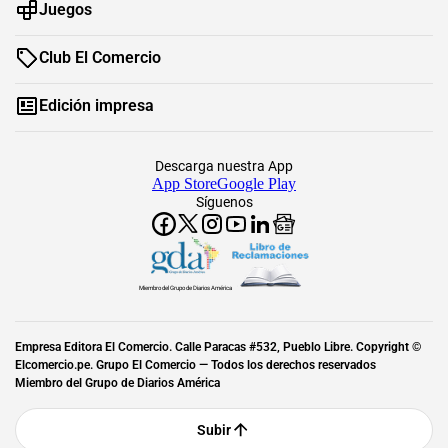
Juegos
Club El Comercio
Edición impresa
Descarga nuestra App
App Store
Google Play
Síguenos
Miembro del Grupo de Diarios América
Empresa Editora El Comercio. Calle Paracas #532, Pueblo Libre. Copyright ©
Elcomercio.pe. Grupo El Comercio — Todos los derechos reservados
Miembro del Grupo de Diarios América
Subir