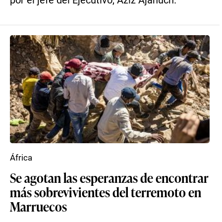
por el jefe del Ejecutivo, Aziz Ajanuch.
África
Se agotan las esperanzas de encontrar
más sobrevivientes del terremoto en
Marruecos