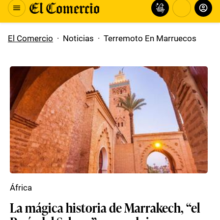
El Comercio
·
Noticias
·
Terremoto En Marruecos
África
La mágica historia de Marrakech, “el