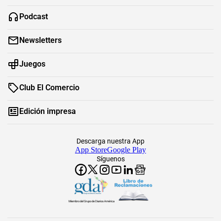
Podcast
Newsletters
Juegos
Club El Comercio
Edición impresa
Descarga nuestra App
App Store
Google Play
Síguenos
Miembro del Grupo de Diarios América