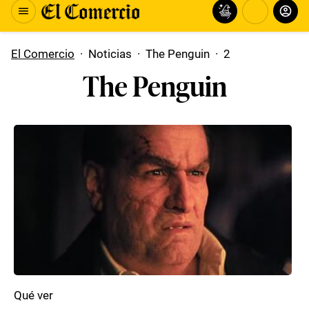
El Comercio
·
Noticias
·
The Penguin
·
2
The Penguin
Qué ver