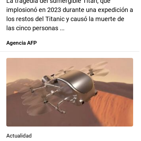
La tragedia del sumergible Titán, que
implosionó en 2023 durante una expedición a
los restos del Titanic y causó la muerte de
las cinco personas ...
Agencia AFP
Actualidad