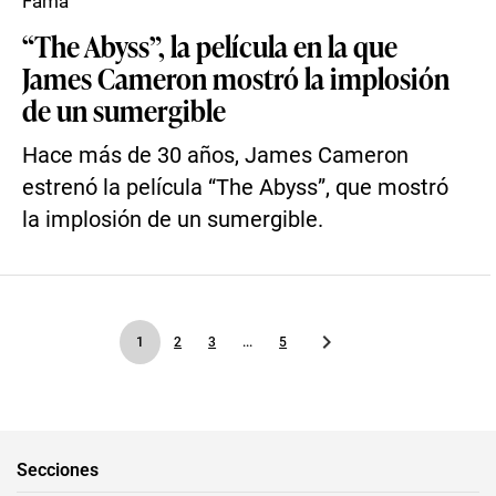
Fama
“The Abyss”, la película en la que
James Cameron mostró la implosión
de un sumergible
Hace más de 30 años, James Cameron
estrenó la película “The Abyss”, que mostró
la implosión de un sumergible.
1
2
3
...
5
Secciones