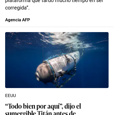
plataforma que tardó mucho tiempo en ser
corregida”.
Agencia AFP
EEUU
“Todo bien por aquí”, dijo el
sumergible Titán antes de