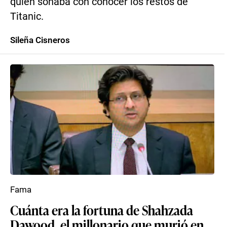
quien soñaba con conocer los restos de
Titanic.
Sileña Cisneros
Fama
Cuánta era la fortuna de Shahzada
Dawood, el millonario que murió en