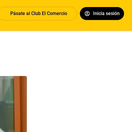
Pásate al Club El Comercio
Inicia sesión