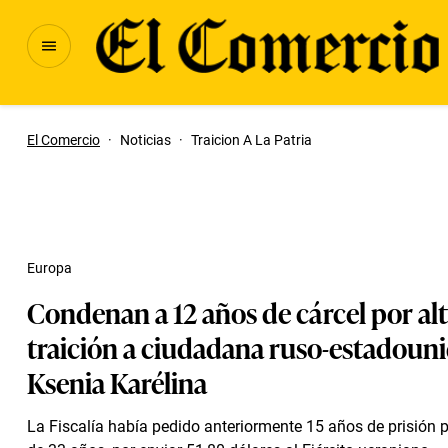
El Comercio
·
Noticias
·
Traicion A La Patria
Europa
Condenan a 12 años de cárcel por al
traición a ciudadana ruso-estadoun
Ksenia Karélina
La Fiscalía había pedido anteriormente 15 años de prisión p