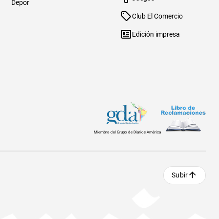
Depor
Club El Comercio
Edición impresa
Miembro del Grupo de Diarios América
Subir