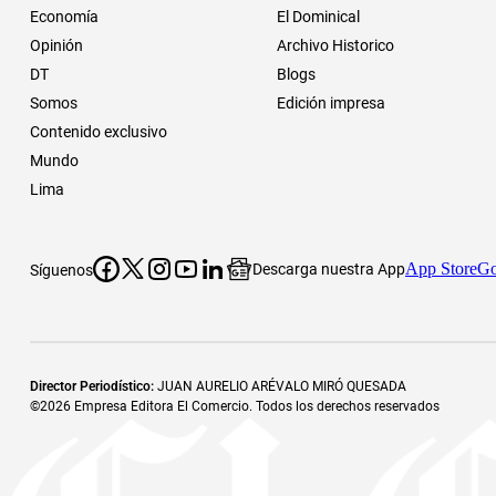
Economía
El Dominical
Opinión
Archivo Historico
DT
Blogs
Somos
Edición impresa
Contenido exclusivo
Mundo
Lima
App Store
Go
Descarga nuestra App
Síguenos
Director Periodístico
:
JUAN AURELIO ARÉVALO MIRÓ QUESADA
©
2026
Empresa Editora El Comercio. Todos los derechos reservados