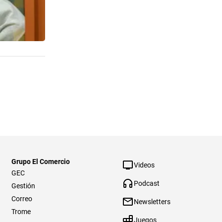
Grupo El Comercio
Videos
GEC
Podcast
Gestión
Correo
Newsletters
Trome
Juegos