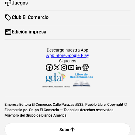
Juegos
Club El Comercio
Edición impresa
Descarga nuestra App
App Store
Google Play
Síguenos
Miembro del Grupo de Diarios América
Empresa Editora El Comercio. Calle Paracas #532, Pueblo Libre. Copyright ©
Elcomercio.pe. Grupo El Comercio — Todos los derechos reservados
Miembro del Grupo de Diarios América
Subir